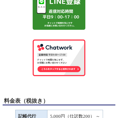
料金表（税抜き）
記帳代行
5,000円（仕訳数200） ～