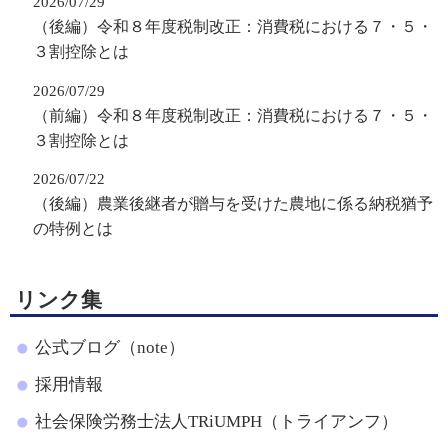
2026/07/29
（後編）令和８年度税制改正：消費税における７・５・
３割控除とは
2026/07/29
（前編）令和８年度税制改正：消費税における７・５・
３割控除とは
2026/07/22
（後編）農業後継者が贈与を受けた農地に係る納税猶予
の特例とは
リンク集
公式ブログ（note）
採用情報
社会保険労務士法人TRiUMPH（トライアンフ）