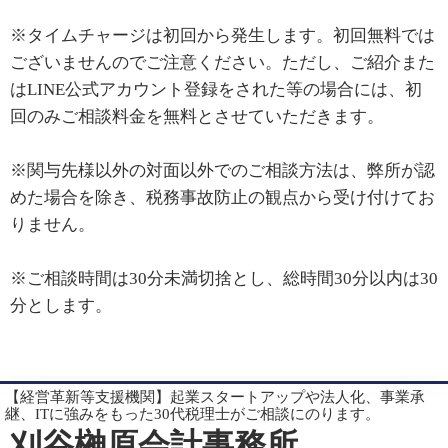
※タイムチャージは初回から発生します。初回無料では
ございませんのでご注意ください。ただし、ご紹介また
はLINE公式アカウント登録をされた等の場合には、初
回のみご相談料金を無料とさせていただきます。
※関与先様以外の対面以外でのご相談方法は、弊所が認
めた場合を除き、税務事故防止の観点から受け付けてお
りません。
※ご相談時間は30分未満切捨とし、総時間30分以内は30
分とします。
【経営革新等支援機関】起業スタートアップや法人化、事業承
継、ITに強みをもった30代税理士がご相談にのります。
刈谷榊原会計事務所